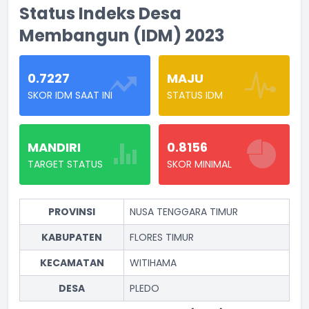
Status Indeks Desa
Membangun (IDM) 2023
0.7227
MAJU
SKOR IDM SAAT INI
STATUS IDM
MANDIRI
0.8156
TARGET STATUS
SKOR MINIMAL
PROVINSI
NUSA TENGGARA TIMUR
KABUPATEN
FLORES TIMUR
KECAMATAN
WITIHAMA
DESA
PLEDO
Indeks Desa Membangun (IDM) 2023