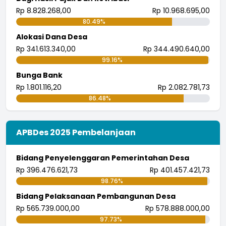
Rp 8.828.268,00
Rp 10.968.695,00
80.49%
Alokasi Dana Desa
Rp 341.613.340,00
Rp 344.490.640,00
99.16%
Bunga Bank
Rp 1.801.116,20
Rp 2.082.781,73
86.48%
APBDes 2025 Pembelanjaan
Bidang Penyelenggaran Pemerintahan Desa
Rp 396.476.621,73
Rp 401.457.421,73
98.76%
Bidang Pelaksanaan Pembangunan Desa
Rp 565.739.000,00
Rp 578.888.000,00
97.73%