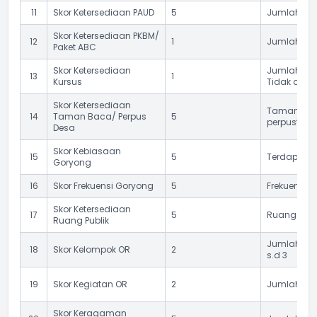
11
Skor Ketersediaan PAUD
5
Jumlah PAU
Skor Ketersediaan PKBM/
12
1
Jumlah PKB
Paket ABC
Skor Ketersediaan
Jumlah Pus
13
1
Kursus
Tidak ada
Skor Ketersediaan
Taman Bac
14
Taman Baca/ Perpus
5
perpustaka
Desa
Skor Kebiasaan
15
5
Terdapat 
Goryong
16
Skor Frekuensi Goryong
5
Frekuensi 
Skor Ketersediaan
17
5
Ruang Publ
Ruang Publik
Jumlah kel
18
Skor Kelompok OR
2
s.d 3
19
Skor Kegiatan OR
2
Jumlah keg
Skor Keragaman