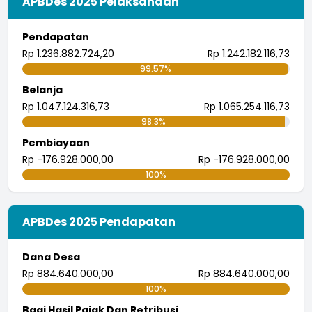
APBDes 2025 Pelaksanaan
Pendapatan
Rp 1.236.882.724,20
Rp 1.242.182.116,73
99.57%
Belanja
Rp 1.047.124.316,73
Rp 1.065.254.116,73
98.3%
Pembiayaan
Rp -176.928.000,00
Rp -176.928.000,00
100%
APBDes 2025 Pendapatan
Dana Desa
Rp 884.640.000,00
Rp 884.640.000,00
100%
Bagi Hasil Pajak Dan Retribusi